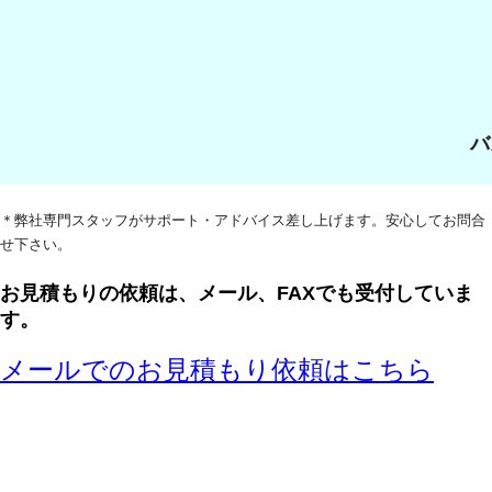
海外ツアー
貸切バス
バ
貸切バス
バス料金計算
＊弊社専門スタッフがサポート・アドバイス差し上げます。安心してお問合
法人・組織のお客様
せ下さい。
お見積もりの依頼は、メール、FAXでも受付していま
アクセス
す。
メールでのお見積もり依頼はこちら