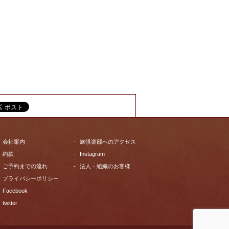
会社案内
旅倶楽部へのアクセス
約款
Instagram
ご予約までの流れ
法人・組織のお客様
プライバシーポリシー
Facebook
twitter