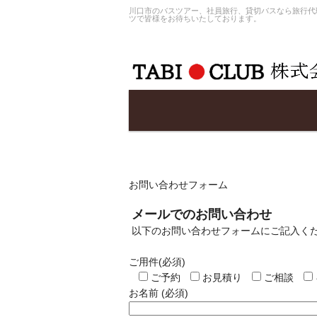
川口市のバスツアー、社員旅行、貸切バスなら旅行代理
ツで皆様をお待ちいたしております。
お問い合わせフォーム
メールでのお問い合わせ
以下のお問い合わせフォームにご記入く
ご用件(必須)
ご予約
お見積り
ご相談
お名前 (必須)