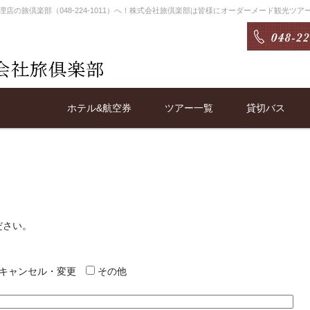
店の旅倶楽部（048-224-1011）へ！株式会社旅倶楽部は皆様にオーダーメード観光ツ
ホテル&航空券
ツアー一覧
貸切バス
ださい。
キャンセル・変更
その他