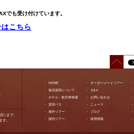
AXでも受け付けています。
せはこちら
HOME
オーダーメードツアー
旅倶楽部について
Ｑ&Ａ
2
ホテル・航空券検索
お問い合わせ
貸切バス
ニュース
海外ツアー
ブログ
切にまで、
国内ツアー
採用情報
ます。