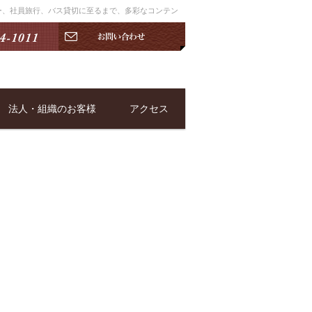
アー、社員旅行、バス貸切に至るまで、多彩なコンテン
法人・組織のお客様
アクセス