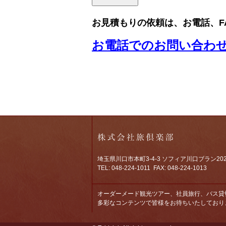
お見積もりの依頼は、お電話、F
お電話でのお問い合わ
埼玉県川口市本町3-4-3 ソフィア川口ブラン20
TEL: 048-224-1011 FAX: 048-224-1013
オーダーメード観光ツアー、社員旅行、バス貸
多彩なコンテンツで皆様をお待ちいたしており