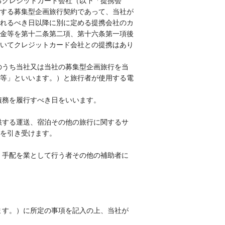
るクレジットカード会社（以下「提携会
する募集型企画旅行契約であって、当社が
れるべき日以降に別に定める提携会社のカ
金等を第十二条第二項、第十六条第一項後
いてクレジットカード会社との提携はあり
のうち当社又は当社の募集型企画旅行を当
等」といいます。）と旅行者が使用する電
債務を履行すべき日をいいます。
供する運送、宿泊その他の旅行に関するサ
を引き受けます。
、手配を業として行う者その他の補助者に
ます。）に所定の事項を記入の上、当社が