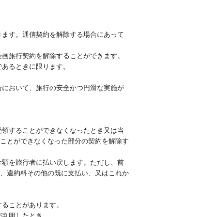
きます。通信契約を解除する場合にあって
企画旅行契約を解除することができます。
であるときに限ります。
合において、旅行の安全かつ円滑な実施が
受領することができなくなったとき又は当
ことができなくなった部分の契約を解除す
金額を旅行者に払い戻します。ただし、前
、違約料その他の既に支払い、又はこれか
することがあります。
が判明したとき。