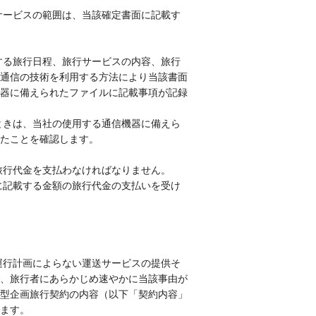
サービスの範囲は、当該確定書面に記載す
する旅行日程、旅行サービスの内容、旅行
通信の技術を利用する方法により当該書面
器に備えられたファイルに記載事項が記録
ときは、当社の使用する通信機器に備えら
たことを確認します。
旅行代金を支払わなければなりません。
に記載する金額の旅行代金の支払いを受け
運行計画によらない運送サービスの提供そ
、旅行者にあらかじめ速やかに当該事由が
型企画旅行契約の内容（以下「契約内容」
ます。