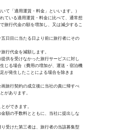
おいて「適用運賃・料金」といいます。）
れている適用運賃・料金に比べて、通常想
で旅行代金の額を増加し、又は減少するこ
十五日目に当たる日より前に旅行者にその
け旅行代金を減額します。
の提供を受けなかった旅行サービスに対し
生じる場合（費用の増加が、運送・宿泊機
足が発生したことによる場合を除きま
企画旅行契約の成立後に当社の責に帰すべ
とがあります。
ことができます。
の金額の手数料とともに、当社に提出しな
譲り受けた第三者は、旅行者の当該募集型