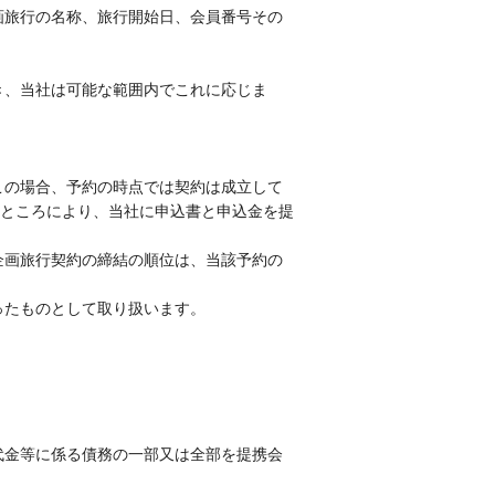
画旅行の名称、旅行開始日、会員番号その
き、当社は可能な範囲内でこれに応じま
この場合、予約の時点では契約は成立して
ところにより、当社に申込書と申込金を提
企画旅行契約の締結の順位は、当該予約の
ったものとして取り扱います。
代金等に係る債務の一部又は全部を提携会