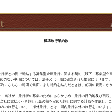
標準旅行業約款
旅行者との間で締結する募集型企画旅行に関する契約（以下「募集型企
めのない事項については、法令又は一般に確立された慣習によります。
不利にならない範囲で書面により特約を結んだときは、前項の規定にか
は、当社が、旅行者の募集のためにあらかじめ、旅行の目的地及び日程
当社に支払うべき旅行代金の額を定めた旅行に関する計画を作成し、こ
のみの旅行をいい、「海外旅行」とは、国内旅行以外の旅行をいいます