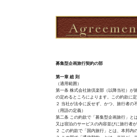
募集型企画旅行契約の部
第一章 総 則
（適用範囲）
第一条 株式会社旅倶楽部（以降当社）が
の定めるところによります。この約款に定
２ 当社が法令に反せず、かつ、旅行者の
（用語の定義）
第二条 この約款で「募集型企画旅行」と
又は宿泊のサービスの内容並びに旅行者が
２ この約款で「国内旅行」とは、本邦内