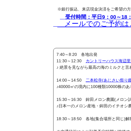
※銀行振込、来店現金決済をご希望の方
受付時間：平日9：00～18：
メールでのご予約は
7:40～8:20 各地出発
11:30～12:30
カントリーハウス海辺里
♪ 絶景を見ながら最高の海のミルクと
14:00～14:50
二本松寺(あじさい祭り鑑
♪40000㎡の境内に100種類10000
15:30～16:30 鉾田メロン農園(メロ
♪日本一のメロン産地・鉾田のイチオシ
18:30～18:50 各地(集合場所と同じ)解