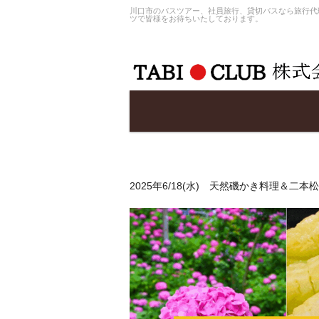
川口市のバスツアー、社員旅行、貸切バスなら旅行代理
ツで皆様をお待ちいたしております。
2025年6/18(水) 天然磯かき料理＆