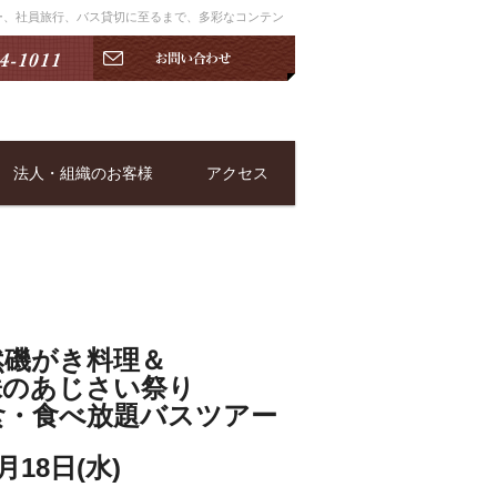
アー、社員旅行、バス貸切に至るまで、多彩なコンテン
法人・組織のお客様
アクセス
磯がき料理＆
0株のあじさい祭り
・食べ放題バスツアー
18日(水)