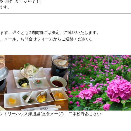
る可能性がございます。
ます。
ます。遅くとも2週間前には決定、ご連絡いたします。
、メール、お問合せフォームからご連絡ください。
ントリーハウス海辺里(昼食メージ)
二本松寺あじさい