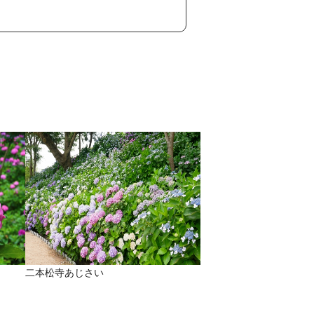
二本松寺あじさい